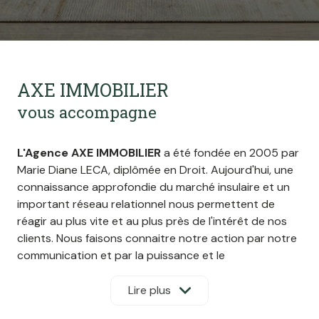
AXE IMMOBILIER
vous accompagne
L'Agence AXE IMMOBILIER
a été fondée en 2005 par
Marie Diane LECA, diplômée en Droit. Aujourd'hui, une
connaissance approfondie du marché insulaire et un
important réseau relationnel nous permettent de
réagir au plus vite et au plus près de l'intérêt de nos
clients. Nous faisons connaitre notre action par notre
communication et par la puissance et le
professionnalisme du réseau FNAIM.
Forte de son travail et de son sérieux, l’agence
Lire plus
possède une garantie financière de 320 000€ en