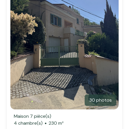
30 photos
Maison 7 pièce(s)
4 chambre(s)
230 m²