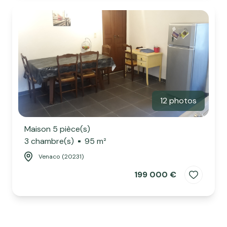
12 photos
Maison 5 pièce(s)
3 chambre(s)
95 m²
Venaco (20231)
199 000 €