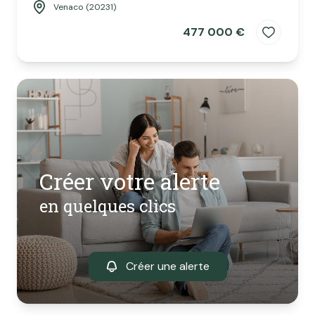
Venaco (20231)
477 000 €
Créer votre alerte
en quelques clics
Créer une alerte