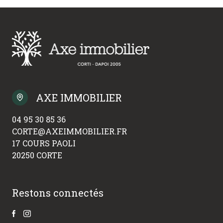
AXE IMMOBILIER
04 95 30 85 36
CORTE@AXEIMMOBILIER.FR
17 COURS PAOLI
20250 CORTE
Restons connectés