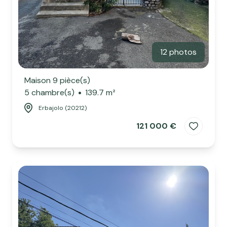
12 photos
Maison 9 pièce(s)
5 chambre(s)
139.7 m²
Erbajolo (20212)
121 000 €