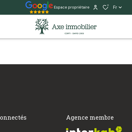
0
Fr
Espace propriétaire
connectés
Agence membre