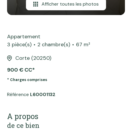
Afficher toutes les photos
Appartement
3 pièce(s)
2 chambre(s)
67 m²
Corte (20250)
900 € CC*
* Charges comprises
Référence
L60001132
A propos
de ce bien