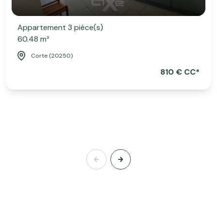
Appartement 3 pièce(s)
60.48 m²
Corte (20250)
810 € CC*