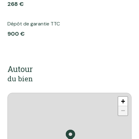
268 €
Dépôt de garantie TTC
900 €
Autour
du bien
+
−