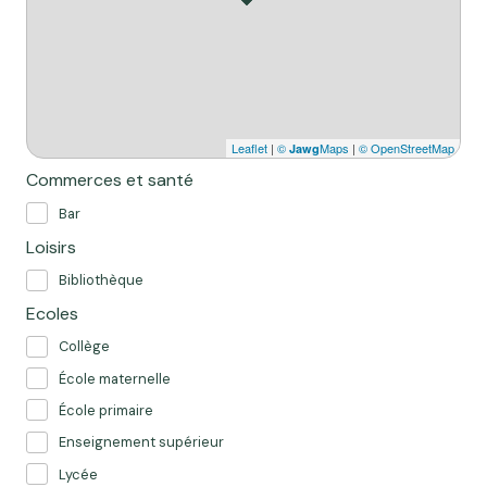
Leaflet
|
©
Maps
|
© OpenStreetMap
Jawg
Commerces et santé
Bar
Loisirs
Bibliothèque
Ecoles
Collège
École maternelle
École primaire
Enseignement supérieur
Lycée