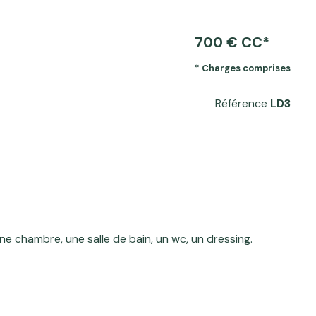
700 € CC*
* Charges comprises
Référence
LD3
e chambre, une salle de bain, un wc, un dressing.