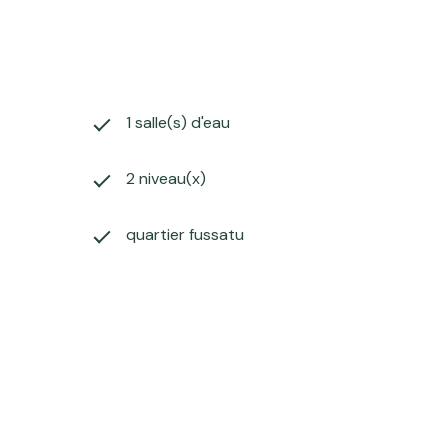
1 salle(s) d'eau
2 niveau(x)
quartier fussatu