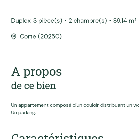
Duplex
3 pièce(s)
2 chambre(s)
89.14 m²
Corte (20250)
A propos
de ce bien
Un appartement composé d'un couloir distribuant un wc, u
Un parking.
Caractéristiques