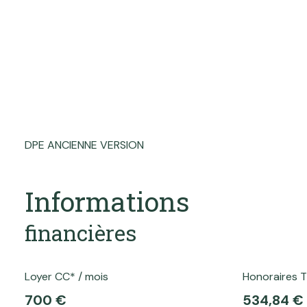
DPE ANCIENNE VERSION
Informations
financières
Loyer CC* / mois
Honoraires T
700 €
534,84 €