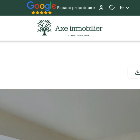
0
Fr
Espace propriétaire