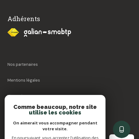
Adhérents
Nos partenaires
Mentions légales
Honoraires
Comme beaucoup, notre site
utilise les cookies
Admin
On aimerait vous accompagner pendant
Politique RGPD
votre visite.
En poursuivant, vous acceptez l'utilisation des