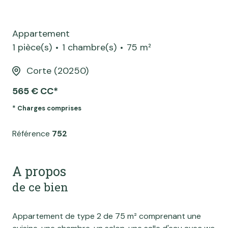
Appartement
1 pièce(s)
1 chambre(s)
75 m²
Corte (20250)
565 € CC*
* Charges comprises
Référence
752
A propos
de ce bien
Appartement de type 2 de 75 m² comprenant une