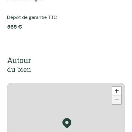
Dépôt de garantie TTC
565 €
Autour
du bien
+
−