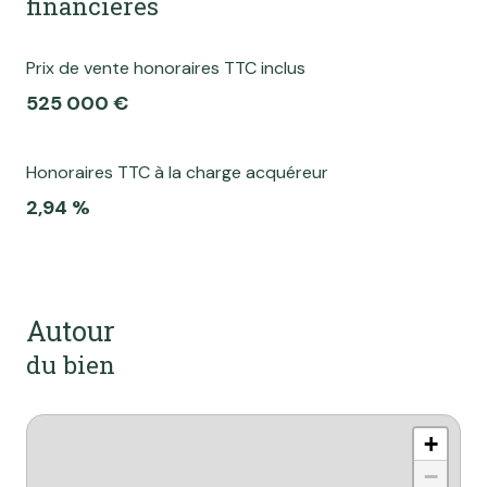
financières
Prix de vente honoraires TTC inclus
525 000 €
Honoraires TTC à la charge acquéreur
2,94 %
Autour
du bien
+
−