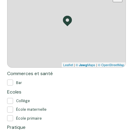
Leaflet
|
©
Maps
|
© OpenStreetMap
Jawg
Commerces et santé
Bar
Ecoles
Collège
École maternelle
École primaire
Pratique