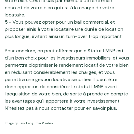
votre bien. C'est le cas par exemple de l'entretien
courant de votre bien qui est à la charge de votre
locataire.
5 - Vous pouvez opter pour un bail commercial, et
proposer ainis à votre locataire une durée de location
plus longue, évitant ainsi un turn-over trop important.
Pour conclure, on peut affirmer que e Statut LMNP est
d'un bon choix pour les investisseurs immobiliers, et vous
permettra d'optimiser le rendement locatif de votre bien
en réduisant consiérablement les charges, et vous
permttra une gestion locative simplifiée. Il peut être
donc opportun de considérer le statut LMNP avant
l'acquisition de votre bien, de sorte à prende en compte
les avantages qu'il apportera à votre investissement.
N'hésitez pas à nous contacter pour en savoir plus.
Image by
Jack Fang
from
Pixabay