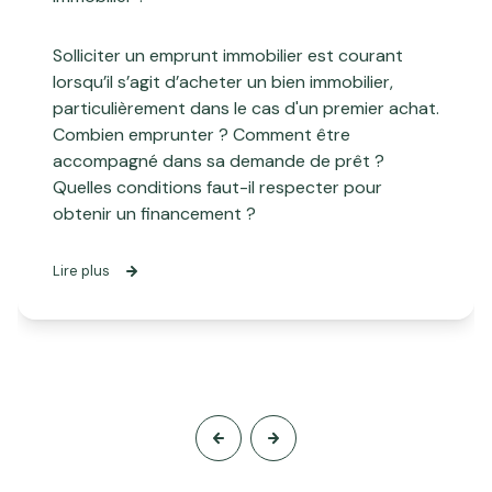
Solliciter un emprunt immobilier est courant
lorsqu’il s’agit d’acheter un bien immobilier,
particulièrement dans le cas d'un premier achat.
Combien emprunter ? Comment être
accompagné dans sa demande de prêt ?
Quelles conditions faut-il respecter pour
obtenir un financement ?
Lire plus