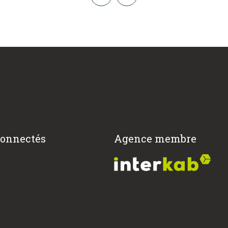
connectés
Agence membre