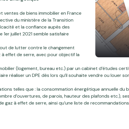
 et ventes de biens immobilier en France
ctive du ministère de la Transition
icacité et la confiance aupès des
 1er juillet 2021 semble satisfaire
tout de lutter contre le changement
à effet de serre, avec pour objectif la
obilier (logement, bureau etc.) par un cabinet d’études certif
faire réaliser un DPE dès lors qu’il souhaite vendre ou louer 
mations telles que : la consommation énergétique annuelle du
nombre d’ouvertures, de parois, hauteur des plafonds etc.), 
 de gaz à effet de serre, ainsi qu’une liste de recommandations