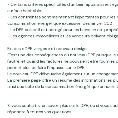
- Certains critères spécificités d'un bien apparaissent é
surface habitable…
- Les contraintes sont maintenant importantes pour les bie
consommation énergétique excessive" dès janvier 202
- Le DPE collectif est abrogé pour les biens en co-prop
- Les agences immobilières et les vendeurs doivent obliga
Fin des « DPE vierges » et nouveau design
C'est une des conséquences du nouveau DPE puisque le dia
l'autre, et quand les factures ne pouvaient être fournies
permet plus de faire l'impasse sur le DPE.
Le nouveau DPE débouvche également sur un changeme
La première page offre un résumé des
informations les pl
ainsi que celle de la consommation énergétique annuelle
Si vous souhaitez en savoir plus sur le DPE, ou si vous so
répondre à toutes vos questions.