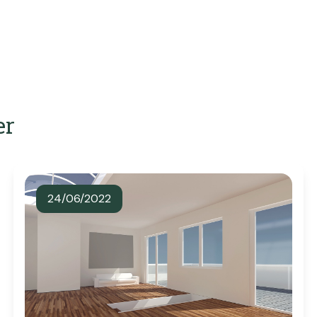
er
24/06/2022