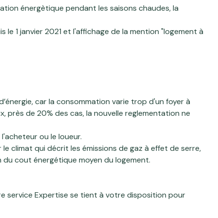
mmation énergètique pendant les saisons chaudes, la
 le 1 janvier 2021 et l'affichage de la mention "logement à
’énergie, car la consommation varie trop d'un foyer à
ux, près de 20
% des cas, la nouvelle reglementation ne
 l'acheteur ou le loueur.
 le climat qui décrit les émissions
de gaz à effet de serre
,
on du cout énergétique moyen
du logement.
re service
Expertise
se tient à votre disposition pour