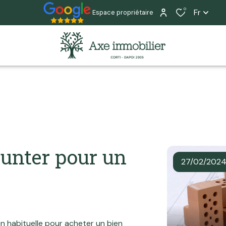
0
Fr
Espace propriétaire
unter pour un
27/02/202
n habituelle pour acheter un bien