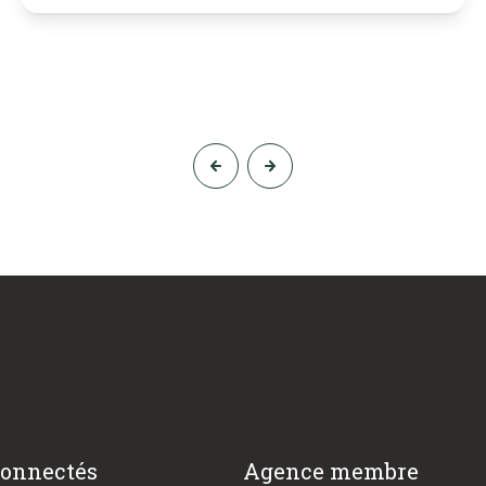
connectés
Agence membre