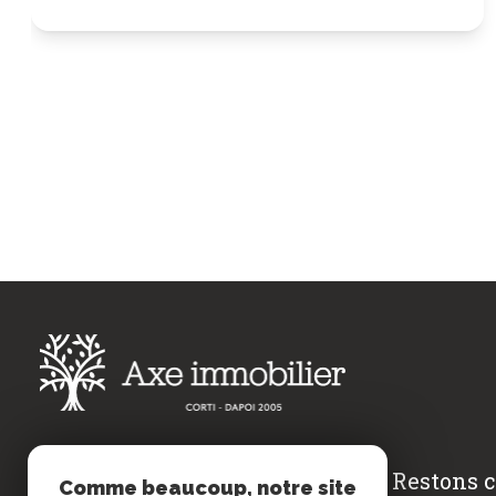
Restons 
AXE IMMOBILIER
Comme beaucoup, notre site