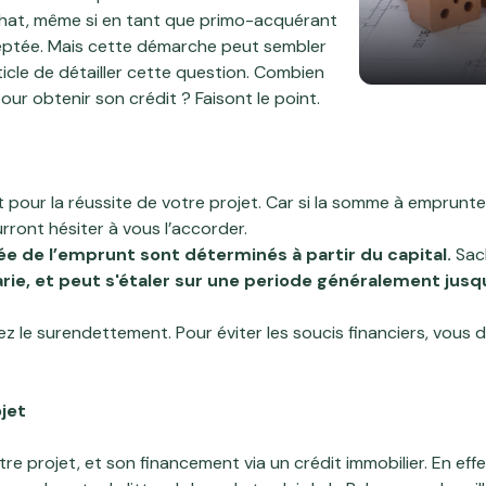
 achat, même si en tant que primo-acquérant
eptée. Mais cette démarche peut sembler
cle de détailler cette question. Combien
our obtenir son crédit ? Faisont le point.
t pour la réussite de votre projet. Car si la somme à emprunt
rront hésiter à vous l’accorder.
rée de l’emprunt sont déterminés à partir du capital.
Sac
ie, et peut s'étaler sur une periode généralement jusq
ez le surendettement. Pour éviter les soucis financiers, vous
jet
 projet, et son financement via un crédit immobilier.
En effe