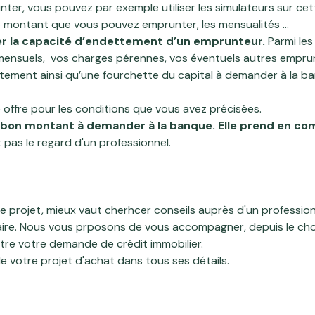
er, vous pouvez par exemple utiliser les simulateurs
sur ce
e montant que vous pouvez emprunter, les mensualités ...
ler la capacité d’endettement d’un emprunteur.
Parmi les
nsuels, vos charges pérennes, vos éventuels autres emprunts
ement ainsi qu’une fourchette du capital à demander à la b
 offre pour les conditions que vous avez précisées.
bon montant à demander à la banque. Elle prend en com
aut pas le regard d'un professionnel.
 projet, mieux vaut cherhcer conseils auprès d'un profession
aire. Nous vous prposons de vous accompagner, depuis le choix
tre votre demande de crédit immobilier.
e votre projet d'achat dans tous ses détails.