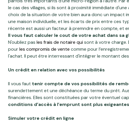
parfois très importants d’une micro-région à l’autre. Par ex
le cas des villages, si ils sont à proximité immédiate d'
choix de la situation de votre bien aura donc un impact
une maison individuelle, et les écarts de prix entre ces 
récente est aussi un facteur à premndre en compte, et en
Il vous faut calculer le cout de votre achat dans sa g
N'oubliez pas
les frais de notaire
qui
sont à votre charge. D
pour
les compromis de vente
comme pour l’enregistrement
l'achat. Il peut être interressant d'intégrer le montant de
Un crédit en relation avec vos possibilités
Il vous faut
tenir compte de vos possibilités de rem
surendettement et une déchéance du terme du prêt. Aussi,
financières. Elles sont constituées par votre éventuel cap
conditions d’accès à l’emprunt sont plus exigeante
Simuler votre crédit en ligne