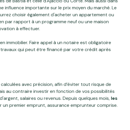
lles de Bastia et celle d'Ajaccio ou Corte. Mais aussi dans
une influence importante sur le prix moyen du marché. Le
ourrez choisir également d'acheter un appartement ou
ncien par rapport à un programme neuf ou une maison
ovation à effectuer
.
en immobilier. Faire appel à un notaire est obligatoire
travaux qui peut être financé par votre crédit après
calculées avec précision, afin d’éviter tout risque de
s au contraire investir en fonction de
vos possibilités
s d'argent, salaires ou revenus. Depuis quelques mois,
les
r un premier emprunt, assurance emprunteur comprise.