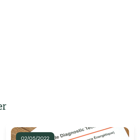
er
02/05/2022