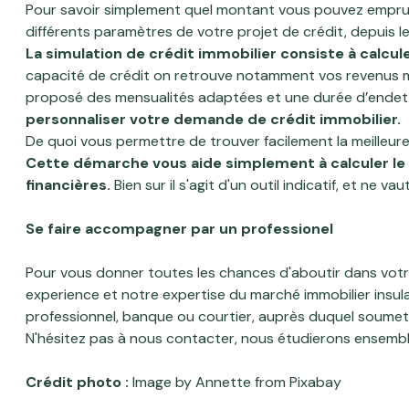
Pour savoir simplement quel montant vous pouvez emprunt
différents paramètres de votre projet de crédit, depuis l
La simulation de crédit immobilier consiste à calcu
capacité de crédit on retrouve notamment vos revenus me
proposé des mensualités adaptées et une durée d’endett
personnaliser votre demande de crédit immobilier.
De quoi vous permettre de trouver facilement la meilleure
Cette démarche vous aide simplement à calculer le 
financières.
Bien sur il s'agit d'un outil indicatif, et ne v
Se faire accompagner par un professionel
Pour vous donner toutes les chances d'aboutir dans votre
experience et notre expertise du marché immobilier insul
professionnel, banque ou courtier, auprès duquel soumet
N'hésitez pas à
nous contacter
, nous étudierons ensembl
Crédit photo :
Image by
Annette
from
Pixabay