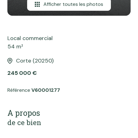
Afficher toutes les photos
Local commercial
54 m²
Corte (20250)
245 000 €
Référence
V60001277
A propos
de ce bien