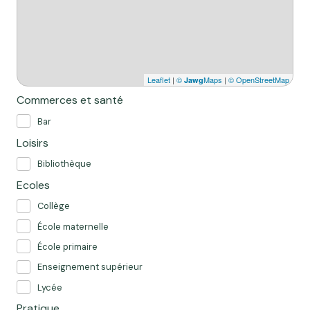
Leaflet
|
©
Maps
|
© OpenStreetMap
Jawg
Commerces et santé
Bar
Loisirs
Bibliothèque
Ecoles
Collège
École maternelle
École primaire
Enseignement supérieur
Lycée
Pratique