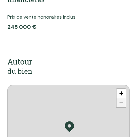
Prix de vente honoraires inclus
245 000 €
Autour
du bien
+
−