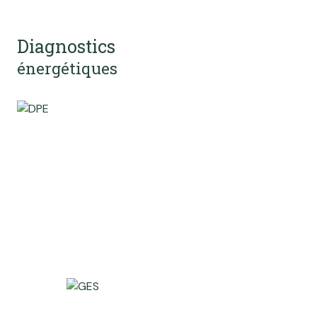
Diagnostics
énergétiques