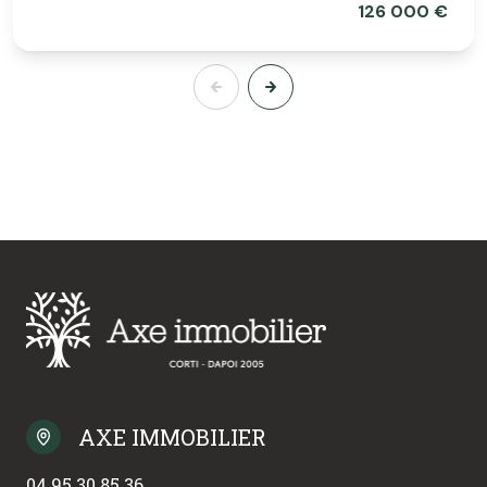
126 000 €
AXE IMMOBILIER
04 95 30 85 36