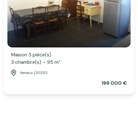
Maison 5 pièce(s)
3 chambre(s)
95 m²
Venaco (20231)
199 000 €