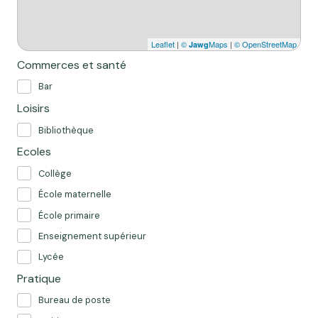
Leaflet
|
©
Maps
|
© OpenStreetMap
Jawg
Commerces et santé
Bar
Loisirs
Bibliothèque
Ecoles
Collège
École maternelle
École primaire
Enseignement supérieur
Lycée
Pratique
Bureau de poste