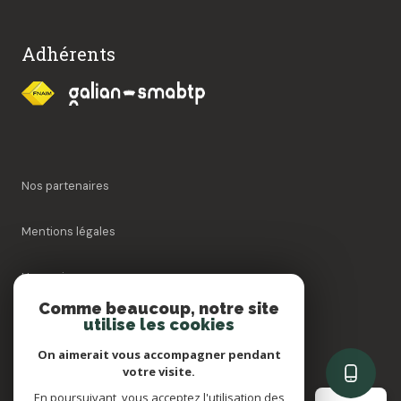
Adhérents
Nos partenaires
Mentions légales
Honoraires
Comme beaucoup, notre site
Admin
utilise les cookies
On aimerait vous accompagner pendant
Politique RGPD
votre visite.
En poursuivant, vous acceptez l'utilisation des