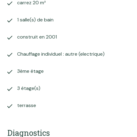
carrez 20 m²
1 salle(s) de bain
construit en 2001
Chauffage individuel : autre (electrique)
3ème étage
3 étage(s)
terrasse
Diagnostics