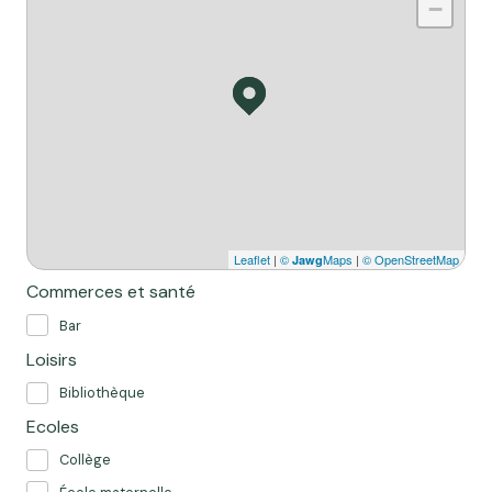
−
Leaflet
|
©
Maps
|
© OpenStreetMap
Jawg
Commerces et santé
Bar
Loisirs
Bibliothèque
Ecoles
Collège