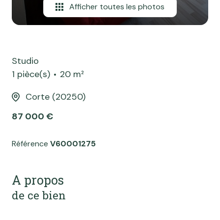
Afficher toutes les photos
Studio
1 pièce(s)
20 m²
Corte (20250)
87 000 €
Référence
V60001275
A propos
de ce bien