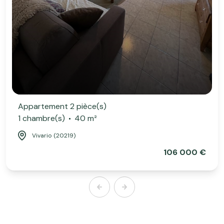
Appartement 2 pièce(s)
1 chambre(s)
40 m²
Vivario (20219)
106 000 €